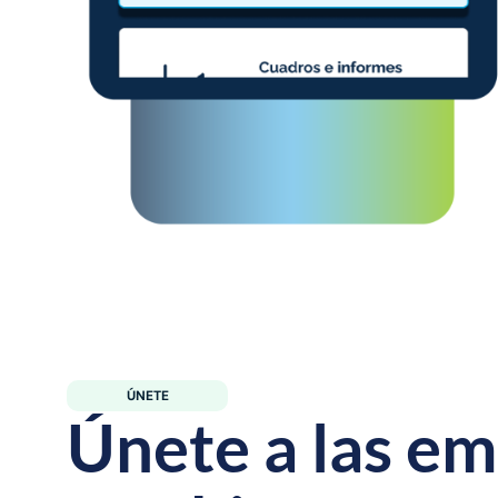
ÚNETE
Ú
n
e
t
e
a
l
a
s
e
m