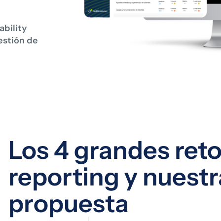
ability
estión de
Los 4 grandes reto
reporting y nuestr
propuesta