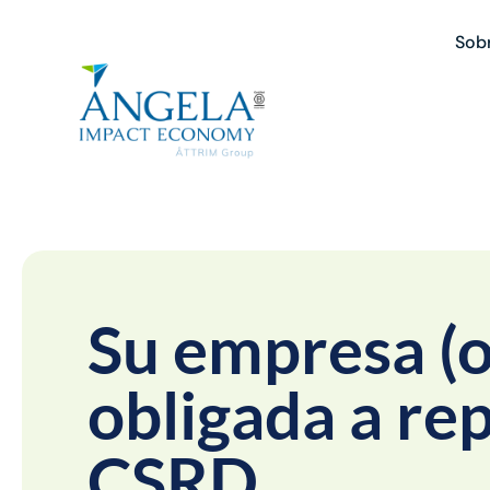
Sob
Su empresa (o
obligada a re
CSRD