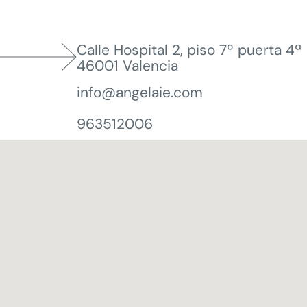
Calle Hospital 2, piso 7º puerta 4ª
46001 Valencia
info@angelaie.com
963512006