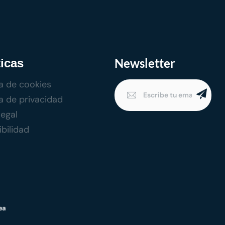
Newsletter
ticas
ca de cookies
ca de privacidad
legal
bilidad