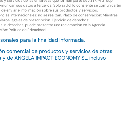
ctos y servicios de las empresas que forman parte de ATTRIM Group.
comunican sus datos a terceros. Solo si Ud. lo consiente se comunicarán
de enviarle información sobre sus productos y servicios,
ncias internacionales: no se realizan. Plazo de conservación: Mientras
plazos legales de prescripción. Ejercicio de derechos:
e sus derechos, puede presentar una reclamación en la Agencia
ción:
Política de Privacidad
.
sonales para la finalidad informada.
ión comercial de productos y servicios de otras
ta y de ANGELA IMPACT ECONOMY SL, incluso