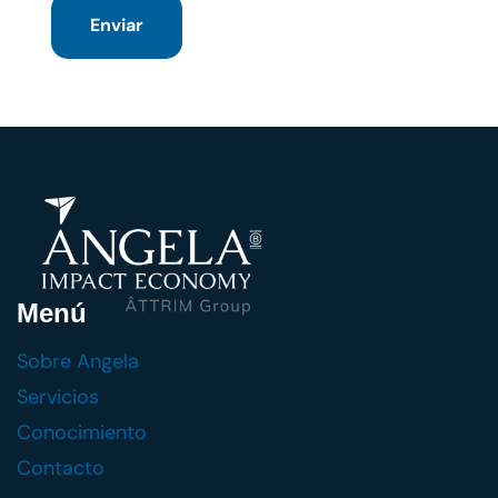
Enviar
Menú
Sobre Angela
Servicios
Conocimiento
Contacto