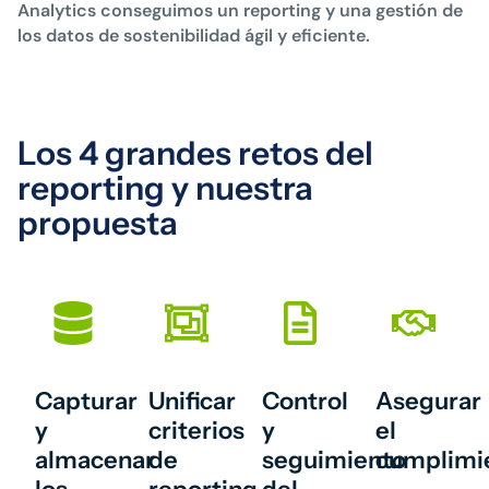
Analytics conseguimos un reporting y una gestión de
los datos de sostenibilidad ágil y eficiente.
Los 4 grandes retos del
reporting y nuestra
propuesta
Capturar
Unificar
Control
Asegurar
y
criterios
y
el
almacenar
de
seguimiento
cumplimi