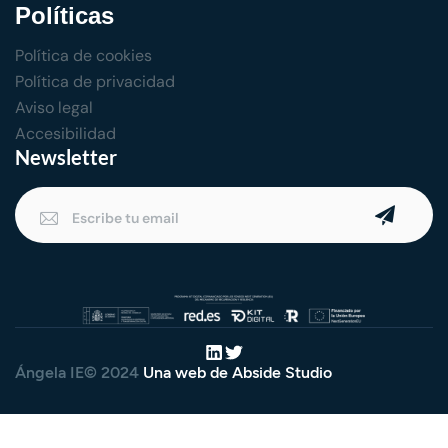
Políticas
Política de cookies
Política de privacidad
Aviso legal
Accesibilidad
Newsletter
Ángela IE© 2024
Una web de Abside Studio