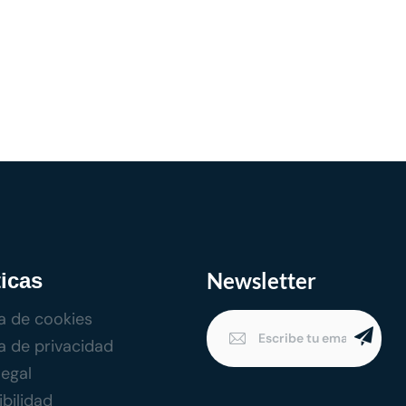
Newsletter
ticas
ca de cookies
ca de privacidad
legal
bilidad